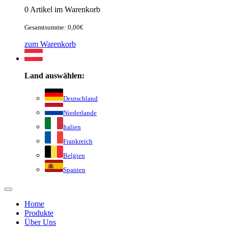
0 Artikel im Warenkorb
Gesamtsumme: 0,00€
zum Warenkorb
Land auswählen:
Deutschland
Niederlande
Italien
Frankreich
Belgien
Spanien
Home
Produkte
Über Uns