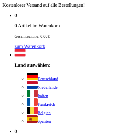
Kostenloser Versand auf alle Bestellungen!
0
0 Artikel im Warenkorb
Gesamtsumme: 0,00€
zum Warenkorb
Land auswählen:
Deutschland
Niederlande
Italien
Frankreich
Belgien
Spanien
0