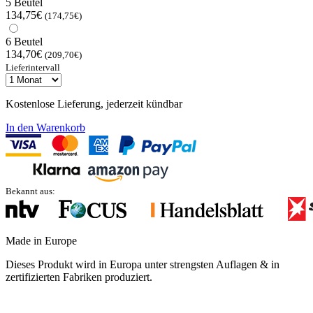
5 Beutel
134,75€
(174,75€)
6 Beutel
134,70€
(209,70€)
Lieferintervall
Kostenlose Lieferung, jederzeit kündbar
In den Warenkorb
Bekannt aus:
Made in Europe
Dieses Produkt wird in Europa unter strengsten Auflagen & in
zertifizierten Fabriken produziert.