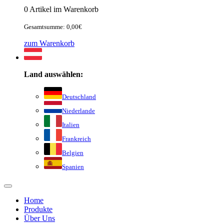
0 Artikel im Warenkorb
Gesamtsumme: 0,00€
zum Warenkorb
Land auswählen:
Deutschland
Niederlande
Italien
Frankreich
Belgien
Spanien
Home
Produkte
Über Uns