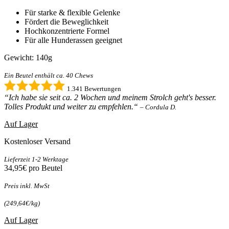
Für starke & flexible Gelenke
Fördert die Beweglichkeit
Hochkonzentrierte Formel
Für alle Hunderassen geeignet
Gewicht: 140g
Ein Beutel enthält ca. 40 Chews
1.341 Bewertungen
“Ich habe sie seit ca. 2 Wochen und meinem Strolch geht's besser.
Tolles Produkt und weiter zu empfehlen.“
– Cordula D.
Auf Lager
Kostenloser Versand
Lieferzeit 1-2 Werktage
34,95€
pro Beutel
Preis inkl. MwSt
(249,64€/kg)
Auf Lager