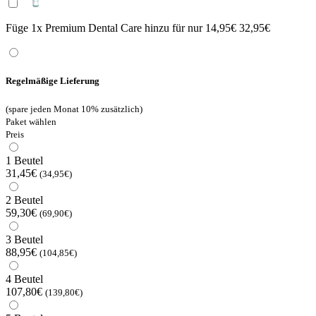
Füge 1x Premium Dental Care hinzu für
nur 14,95€
32,95€
Regelmäßige Lieferung
(spare jeden Monat 10% zusätzlich)
Paket wählen
Preis
1 Beutel
31,45€
(34,95€)
2 Beutel
59,30€
(69,90€)
3 Beutel
88,95€
(104,85€)
4 Beutel
107,80€
(139,80€)