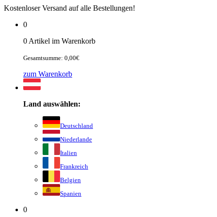
Kostenloser Versand auf alle Bestellungen!
0
0 Artikel im Warenkorb
Gesamtsumme: 0,00€
zum Warenkorb
Land auswählen:
Deutschland
Niederlande
Italien
Frankreich
Belgien
Spanien
0