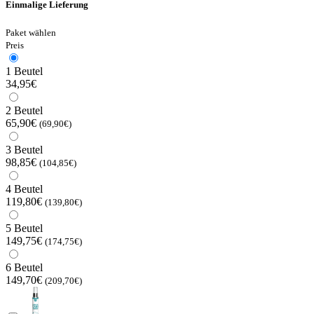
Einmalige Lieferung
Paket wählen
Preis
1 Beutel
34,95€
2 Beutel
65,90€
(69,90€)
3 Beutel
98,85€
(104,85€)
4 Beutel
119,80€
(139,80€)
5 Beutel
149,75€
(174,75€)
6 Beutel
149,70€
(209,70€)