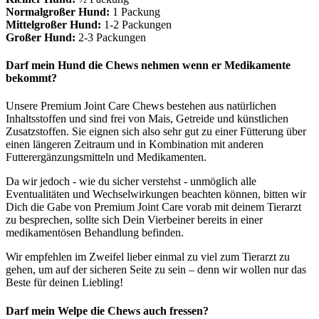
Normalgroßer Hund:
1 Packung
Mittelgroßer Hund:
1-2 Packungen
Großer Hund:
2-3 Packungen
Darf mein Hund die Chews nehmen wenn er Medikamente
bekommt?
Unsere Premium Joint Care Chews bestehen aus natürlichen
Inhaltsstoffen und sind frei von Mais, Getreide und künstlichen
Zusatzstoffen. Sie eignen sich also sehr gut zu einer Fütterung über
einen längeren Zeitraum und in Kombination mit anderen
Futterergänzungsmitteln und Medikamenten.
Da wir jedoch - wie du sicher verstehst - unmöglich alle
Eventualitäten und Wechselwirkungen beachten können, bitten wir
Dich die Gabe von Premium Joint Care vorab mit deinem Tierarzt
zu besprechen, sollte sich Dein Vierbeiner bereits in einer
medikamentösen Behandlung befinden.
Wir empfehlen im Zweifel lieber einmal zu viel zum Tierarzt zu
gehen, um auf der sicheren Seite zu sein – denn wir wollen nur das
Beste für deinen Liebling!
Darf mein Welpe die Chews auch fressen?