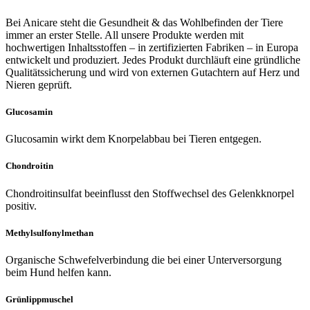
Bei Anicare steht die Gesundheit & das Wohlbefinden der Tiere
immer an erster Stelle. All unsere Produkte werden mit
hochwertigen Inhaltsstoffen – in zertifizierten Fabriken – in Europa
entwickelt und produziert. Jedes Produkt durchläuft eine gründliche
Qualitätssicherung und wird von externen Gutachtern auf Herz und
Nieren geprüft.
Glucosamin
Glucosamin wirkt dem Knorpelabbau bei Tieren entgegen.
Chondroitin
Chondroitinsulfat beeinflusst den
Stoffwechsel des Gelenkknorpel
positiv.
Methylsulfonylmethan
Organische Schwefelverbindung die bei einer Unterversorgung
beim Hund helfen kann.
Grünlippmuschel