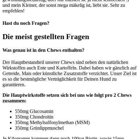
und mein Kleiner, der sonst mega mäkelig ist, liebt sie. Sehr zu
empfehlen!
Hast du noch Fragen?
Die meist gestellten Fragen
Was genau ist in den Chews enthalten?
Der Hauptbestandteil unserer Chews sind neben den natürlichen
Wirkstoffen auch Ente und Kartoffeln. Dabei haben wir gänzlich auf
Getreide, Mais oder künstliche Zusatzstoffe verzichtet. Unser Ziel ist
es so die bestmögliche Verträglichkeit für Deinen Hund zu
garantieren.
Die Hauptwirkstoffe setzen sich bei uns wie folgt pro 2 Chews
zusammen:
550mg Glucosamin
350mg Chondroitin
350mg Methylsulfonylmethan (MSM)
350mg Grünlippmuschel
Je Kilogramm kommen dann noch 100µg Biotin, sowie 15mg