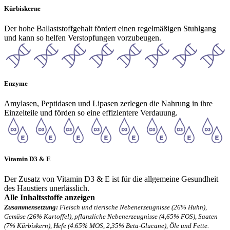
Kürbiskerne
Der hohe Ballaststoffgehalt fördert einen regelmäßigen Stuhlgang
und kann so helfen Verstopfungen vorzubeugen.
Enzyme
Amylasen, Peptidasen und Lipasen zerlegen die Nahrung in ihre
Einzelteile und förden so eine effizientere Verdauung.
Vitamin D3 & E
Der Zusatz von Vitamin D3 & E ist für die allgemeine Gesundheit
des Haustiers unerlässlich.
Alle Inhaltsstoffe anzeigen
Zusammensetzung:
Fleisch und tierische Nebenerzeugnisse (26% Huhn),
Gemüse (26% Kartoffel), pflanzliche Nebenerzeugnisse (4,65% FOS), Saaten
(7% Kürbiskern), Hefe (4.65% MOS, 2,35% Beta-Glucane), Öle und Fette.