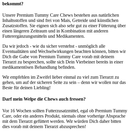
bekommt?
Unsere Premium Tummy Care Chews bestehen aus natürlichen
Inhaltsstoffen und sind frei von Mais, Getreide und künstlichen
Zusatzstoffen. Sie eignen sich also sehr gut zu einer Fütterung über
einen längeren Zeitraum und in Kombination mit anderen
Futterergänzungsmitteln und Medikamenten.
Da wir jedoch - wie du sicher verstehst - unmöglich alle
Eventualitäten und Wechselwirkungen beachten können, bitten wir
Dich die Gabe von Premium Tummy Care vorab mit deinem
Tierarzt zu besprechen, sollte sich Dein Vierbeiner bereits in einer
medikamentösen Behandlung befinden.
Wir empfehlen im Zweifel lieber einmal zu viel zum Tierarzt zu
gehen, um auf der sicheren Seite zu sein – denn wir wollen nur das
Beste für deinen Liebling!
Darf mein Welpe die Chews auch fressen?
Vor 16 Wochen sollten Futterzusatzmittel, egal ob Premium Tummy
Care, oder ein anderes Produkt, niemals ohne vorherige Absprache
mit dem Tierarzt gefüttert werden. Wir würden Dich daher bitten
dies vorab mit deinem Tierarzt abzusprechen!