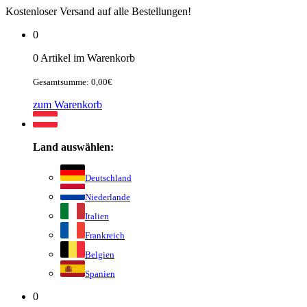
Kostenloser Versand auf alle Bestellungen!
0
0 Artikel im Warenkorb
Gesamtsumme: 0,00€
zum Warenkorb
Land auswählen:
Deutschland
Niederlande
Italien
Frankreich
Belgien
Spanien
0