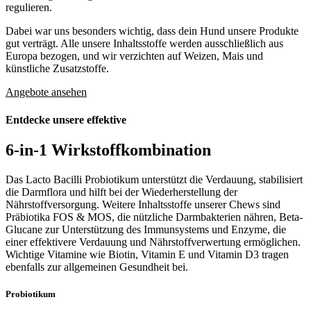
regulieren.
Dabei war uns besonders wichtig, dass dein Hund unsere Produkte
gut verträgt. Alle unsere Inhaltsstoffe werden ausschließlich aus
Europa bezogen, und wir verzichten auf Weizen, Mais und
künstliche Zusatzstoffe.
Angebote ansehen
Entdecke unsere effektive
6-in-1
Wirkstoffkombination
Das Lacto Bacilli Probiotikum unterstützt die Verdauung, stabilisiert
die Darmflora und hilft bei der Wiederherstellung der
Nährstoffversorgung. Weitere Inhaltsstoffe unserer Chews sind
Präbiotika FOS & MOS, die nützliche Darmbakterien nähren, Beta-
Glucane zur Unterstützung des Immunsystems und Enzyme, die
einer effektivere Verdauung und Nährstoffverwertung ermöglichen.
Wichtige Vitamine wie Biotin, Vitamin E und Vitamin D3 tragen
ebenfalls zur allgemeinen Gesundheit bei.
Probiotikum