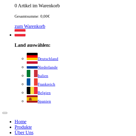
0 Artikel im Warenkorb
Gesamtsumme: 0,00€
zum Warenkorb
Land auswählen:
Deutschland
Niederlande
Italien
Frankreich
Belgien
Spanien
Home
Produkte
Über Uns