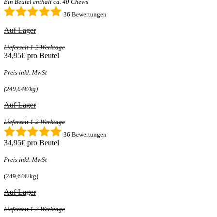
Ein Beutel enthält ca. 40 Chews
36 Bewertungen
Auf Lager
Lieferzeit 1-2 Werktage
34,95€
pro Beutel
Preis inkl. MwSt
(249,64€/kg)
Auf Lager
Lieferzeit 1-2 Werktage
36 Bewertungen
34,95€
pro Beutel
Preis inkl. MwSt
(249,64€/kg)
Auf Lager
Lieferzeit 1-2 Werktage