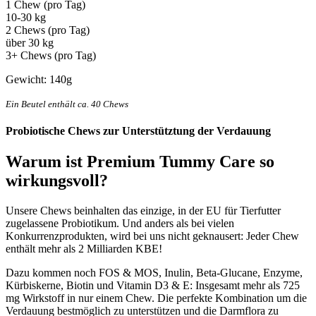
1 Chew (pro Tag)
10-30 kg
2 Chews (pro Tag)
über 30 kg
3+ Chews (pro Tag)
Gewicht: 140g
Ein Beutel enthält ca. 40 Chews
Probiotische Chews zur Unterstütztung der Verdauung
Warum ist
Premium Tummy Care
so
wirkungsvoll?
Unsere Chews beinhalten das einzige, in der EU für Tierfutter
zugelassene Probiotikum. Und anders als bei vielen
Konkurrenzprodukten, wird bei uns nicht geknausert: Jeder Chew
enthält mehr als 2 Milliarden KBE!
Dazu kommen noch FOS & MOS, Inulin, Beta-Glucane, Enzyme,
Kürbiskerne, Biotin und Vitamin D3 & E: Insgesamt mehr als 725
mg Wirkstoff in nur einem Chew. Die perfekte Kombination um die
Verdauung bestmöglich zu unterstützen und die Darmflora zu