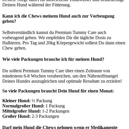
Deinen Hund während der Fütterung.
Kann ich die Chews meinem Hund auch zur Vorbeugung
geben?
Selbstverständlich kannst du Premium Tummy Care auch
vorbeugend geben. Wir empfehlen Dir die tägliche Dosis zu
Halbieren. Pro Tag und 20kg Körpergewicht solltest Du dann einen
Chew geben.
Wie viele Packungen brauche ich für meinen Hund?
Du solltest Premium Tummy Care über einen Zeitraum von
mindestens 6-8 Wochen verabreichen, um den Nährstoffmangel
Deines Hundes auszugleichen und optimale Resultate zu erzielen!
So viele Packungen braucht Dein Hund für einen Monat:
Kleiner Hund:
½ Packung
Normalgroßer Hund:
1 Packung
Mittelgroßer Hund:
1-2 Packungen
Großer Hund:
2-3 Packungen
Darf mein Hund die Chews nehmen wenn er Medikamente