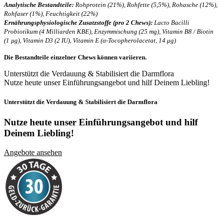
Analytische Bestandteile:
Rohprotein (21%), Rohfette (5,5%), Rohasche (12%),
Rohfaser (1%), Feuchtigkeit (22%)
Ernährungsphysiologische Zusatzstoffe (pro 2 Chews):
Lacto Bacilli
Probiotikum (4 Milliarden KBE), Enzymmischung (25 mg), Vitamin B8 / Biotin
(1 µg), Vitamin D3 (2 IU), Vitamin E (α-Tocopherolacetat, 14 μg)
Die Bestandteile einzelner Chews können variieren.
Unterstützt die Verdauung & Stabilisiert die Darmflora
Nutze heute unser Einführungsangebot und hilf Deinem Liebling!
Unterstützt die Verdauung & Stabilisiert die Darmflora
Nutze heute unser Einführungsangebot und
hilf
Deinem Liebling!
Angebote ansehen