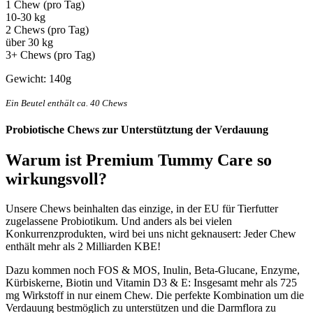
1 Chew (pro Tag)
10-30 kg
2 Chews (pro Tag)
über 30 kg
3+ Chews (pro Tag)
Gewicht: 140g
Ein Beutel enthält ca. 40 Chews
Probiotische Chews zur Unterstütztung der Verdauung
Warum ist
Premium Tummy Care
so
wirkungsvoll?
Unsere Chews beinhalten das einzige, in der EU für Tierfutter
zugelassene Probiotikum. Und anders als bei vielen
Konkurrenzprodukten, wird bei uns nicht geknausert: Jeder Chew
enthält mehr als 2 Milliarden KBE!
Dazu kommen noch FOS & MOS, Inulin, Beta-Glucane, Enzyme,
Kürbiskerne, Biotin und Vitamin D3 & E: Insgesamt mehr als 725
mg Wirkstoff in nur einem Chew. Die perfekte Kombination um die
Verdauung bestmöglich zu unterstützen und die Darmflora zu