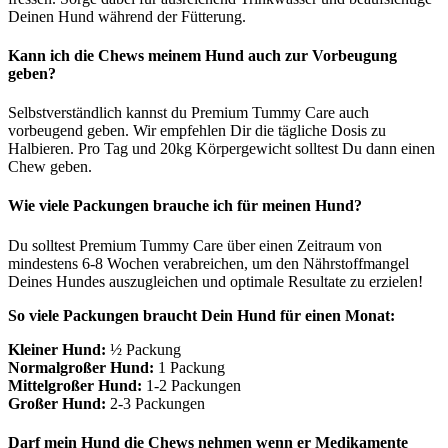
Deinen Hund während der Fütterung.
Kann ich die Chews meinem Hund auch zur Vorbeugung
geben?
Selbstverständlich kannst du Premium Tummy Care auch
vorbeugend geben. Wir empfehlen Dir die tägliche Dosis zu
Halbieren. Pro Tag und 20kg Körpergewicht solltest Du dann einen
Chew geben.
Wie viele Packungen brauche ich für meinen Hund?
Du solltest Premium Tummy Care über einen Zeitraum von
mindestens 6-8 Wochen verabreichen, um den Nährstoffmangel
Deines Hundes auszugleichen und optimale Resultate zu erzielen!
So viele Packungen braucht Dein Hund für einen Monat:
Kleiner Hund:
½ Packung
Normalgroßer Hund:
1 Packung
Mittelgroßer Hund:
1-2 Packungen
Großer Hund:
2-3 Packungen
Darf mein Hund die Chews nehmen wenn er Medikamente