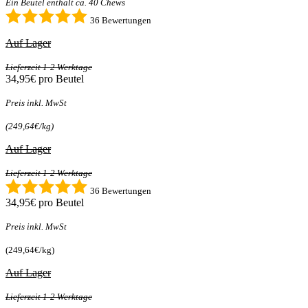
Ein Beutel enthält ca. 40 Chews
36 Bewertungen
Auf Lager
Lieferzeit 1-2 Werktage
34,95€
pro Beutel
Preis inkl. MwSt
(249,64€/kg)
Auf Lager
Lieferzeit 1-2 Werktage
36 Bewertungen
34,95€
pro Beutel
Preis inkl. MwSt
(249,64€/kg)
Auf Lager
Lieferzeit 1-2 Werktage