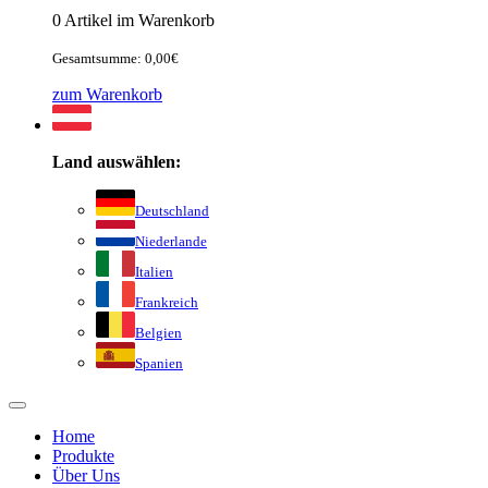
0 Artikel im Warenkorb
Gesamtsumme: 0,00€
zum Warenkorb
Land auswählen:
Deutschland
Niederlande
Italien
Frankreich
Belgien
Spanien
Home
Produkte
Über Uns