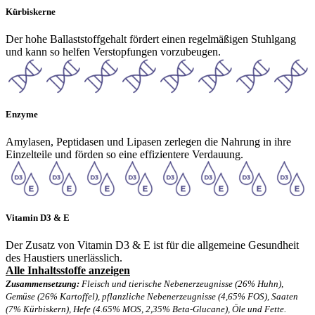
Kürbiskerne
Der hohe Ballaststoffgehalt fördert einen regelmäßigen Stuhlgang
und kann so helfen Verstopfungen vorzubeugen.
Enzyme
Amylasen, Peptidasen und Lipasen zerlegen die Nahrung in ihre
Einzelteile und förden so eine effizientere Verdauung.
Vitamin D3 & E
Der Zusatz von Vitamin D3 & E ist für die allgemeine Gesundheit
des Haustiers unerlässlich.
Alle Inhaltsstoffe anzeigen
Zusammensetzung:
Fleisch und tierische Nebenerzeugnisse (26% Huhn),
Gemüse (26% Kartoffel), pflanzliche Nebenerzeugnisse (4,65% FOS), Saaten
(7% Kürbiskern), Hefe (4.65% MOS, 2,35% Beta-Glucane), Öle und Fette.