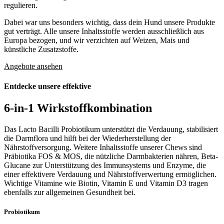
regulieren.
Dabei war uns besonders wichtig, dass dein Hund unsere Produkte
gut verträgt. Alle unsere Inhaltsstoffe werden ausschließlich aus
Europa bezogen, und wir verzichten auf Weizen, Mais und
künstliche Zusatzstoffe.
Angebote ansehen
Entdecke unsere effektive
6-in-1
Wirkstoffkombination
Das Lacto Bacilli Probiotikum unterstützt die Verdauung, stabilisiert
die Darmflora und hilft bei der Wiederherstellung der
Nährstoffversorgung. Weitere Inhaltsstoffe unserer Chews sind
Präbiotika FOS & MOS, die nützliche Darmbakterien nähren, Beta-
Glucane zur Unterstützung des Immunsystems und Enzyme, die
einer effektivere Verdauung und Nährstoffverwertung ermöglichen.
Wichtige Vitamine wie Biotin, Vitamin E und Vitamin D3 tragen
ebenfalls zur allgemeinen Gesundheit bei.
Probiotikum