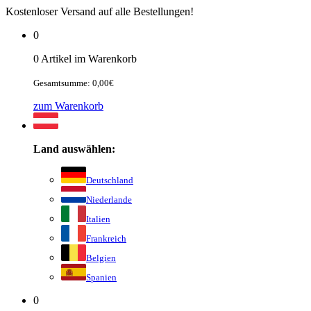
Kostenloser Versand auf alle Bestellungen!
0
0 Artikel im Warenkorb
Gesamtsumme: 0,00€
zum Warenkorb
Land auswählen:
Deutschland
Niederlande
Italien
Frankreich
Belgien
Spanien
0