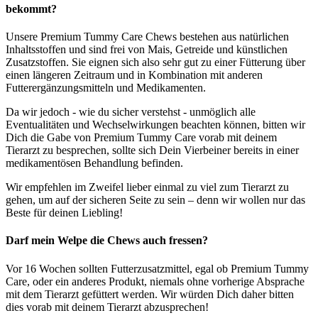
bekommt?
Unsere Premium Tummy Care Chews bestehen aus natürlichen
Inhaltsstoffen und sind frei von Mais, Getreide und künstlichen
Zusatzstoffen. Sie eignen sich also sehr gut zu einer Fütterung über
einen längeren Zeitraum und in Kombination mit anderen
Futterergänzungsmitteln und Medikamenten.
Da wir jedoch - wie du sicher verstehst - unmöglich alle
Eventualitäten und Wechselwirkungen beachten können, bitten wir
Dich die Gabe von Premium Tummy Care vorab mit deinem
Tierarzt zu besprechen, sollte sich Dein Vierbeiner bereits in einer
medikamentösen Behandlung befinden.
Wir empfehlen im Zweifel lieber einmal zu viel zum Tierarzt zu
gehen, um auf der sicheren Seite zu sein – denn wir wollen nur das
Beste für deinen Liebling!
Darf mein Welpe die Chews auch fressen?
Vor 16 Wochen sollten Futterzusatzmittel, egal ob Premium Tummy
Care, oder ein anderes Produkt, niemals ohne vorherige Absprache
mit dem Tierarzt gefüttert werden. Wir würden Dich daher bitten
dies vorab mit deinem Tierarzt abzusprechen!