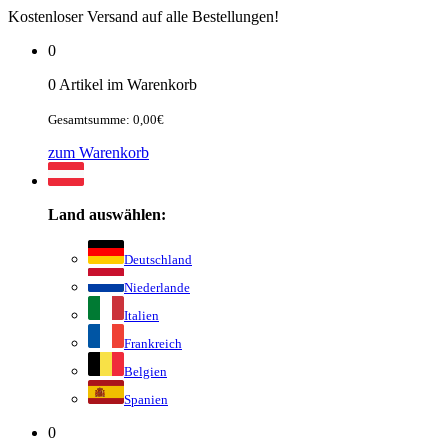
Kostenloser Versand auf alle Bestellungen!
0
0 Artikel im Warenkorb
Gesamtsumme: 0,00€
zum Warenkorb
Land auswählen:
Deutschland
Niederlande
Italien
Frankreich
Belgien
Spanien
0