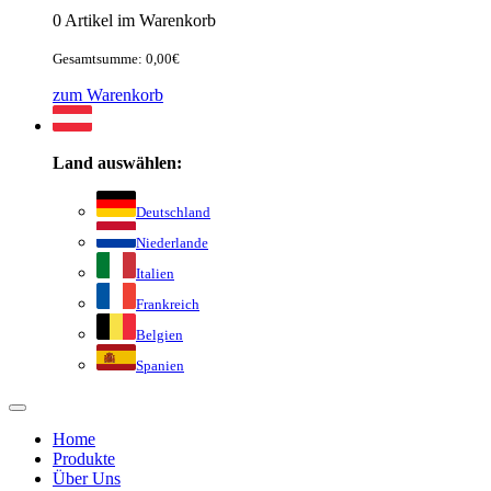
0 Artikel im Warenkorb
Gesamtsumme: 0,00€
zum Warenkorb
Land auswählen:
Deutschland
Niederlande
Italien
Frankreich
Belgien
Spanien
Home
Produkte
Über Uns