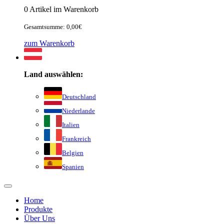
0 Artikel im Warenkorb
Gesamtsumme: 0,00€
zum Warenkorb
Land auswählen:
Deutschland
Niederlande
Italien
Frankreich
Belgien
Spanien
Home
Produkte
Über Uns