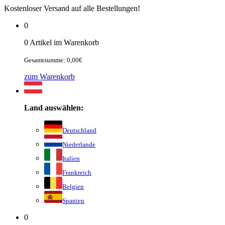
Kostenloser Versand auf alle Bestellungen!
0
0 Artikel im Warenkorb
Gesamtsumme: 0,00€
zum Warenkorb
Land auswählen:
Deutschland
Niederlande
Italien
Frankreich
Belgien
Spanien
0