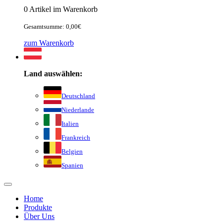
0 Artikel im Warenkorb
Gesamtsumme: 0,00€
zum Warenkorb
Land auswählen:
Deutschland
Niederlande
Italien
Frankreich
Belgien
Spanien
Home
Produkte
Über Uns