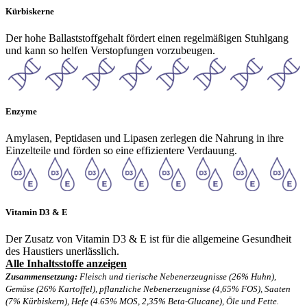
Kürbiskerne
Der hohe Ballaststoffgehalt fördert einen regelmäßigen Stuhlgang
und kann so helfen Verstopfungen vorzubeugen.
Enzyme
Amylasen, Peptidasen und Lipasen zerlegen die Nahrung in ihre
Einzelteile und förden so eine effizientere Verdauung.
Vitamin D3 & E
Der Zusatz von Vitamin D3 & E ist für die allgemeine Gesundheit
des Haustiers unerlässlich.
Alle Inhaltsstoffe anzeigen
Zusammensetzung:
Fleisch und tierische Nebenerzeugnisse (26% Huhn),
Gemüse (26% Kartoffel), pflanzliche Nebenerzeugnisse (4,65% FOS), Saaten
(7% Kürbiskern), Hefe (4.65% MOS, 2,35% Beta-Glucane), Öle und Fette.