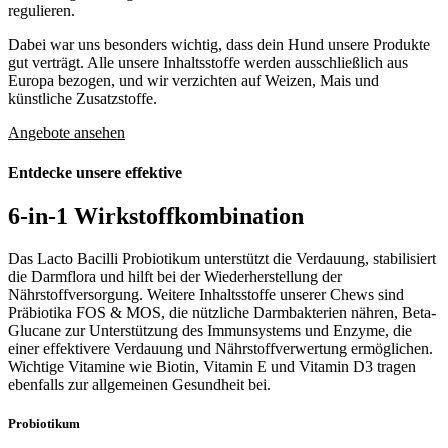
regulieren.
Dabei war uns besonders wichtig, dass dein Hund unsere Produkte
gut verträgt. Alle unsere Inhaltsstoffe werden ausschließlich aus
Europa bezogen, und wir verzichten auf Weizen, Mais und
künstliche Zusatzstoffe.
Angebote ansehen
Entdecke unsere effektive
6-in-1
Wirkstoffkombination
Das Lacto Bacilli Probiotikum unterstützt die Verdauung, stabilisiert
die Darmflora und hilft bei der Wiederherstellung der
Nährstoffversorgung. Weitere Inhaltsstoffe unserer Chews sind
Präbiotika FOS & MOS, die nützliche Darmbakterien nähren, Beta-
Glucane zur Unterstützung des Immunsystems und Enzyme, die
einer effektivere Verdauung und Nährstoffverwertung ermöglichen.
Wichtige Vitamine wie Biotin, Vitamin E und Vitamin D3 tragen
ebenfalls zur allgemeinen Gesundheit bei.
Probiotikum