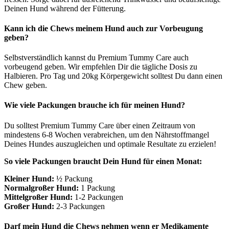
Deinen Hund während der Fütterung.
Kann ich die Chews meinem Hund auch zur Vorbeugung
geben?
Selbstverständlich kannst du Premium Tummy Care auch
vorbeugend geben. Wir empfehlen Dir die tägliche Dosis zu
Halbieren. Pro Tag und 20kg Körpergewicht solltest Du dann einen
Chew geben.
Wie viele Packungen brauche ich für meinen Hund?
Du solltest Premium Tummy Care über einen Zeitraum von
mindestens 6-8 Wochen verabreichen, um den Nährstoffmangel
Deines Hundes auszugleichen und optimale Resultate zu erzielen!
So viele Packungen braucht Dein Hund für einen Monat:
Kleiner Hund:
½ Packung
Normalgroßer Hund:
1 Packung
Mittelgroßer Hund:
1-2 Packungen
Großer Hund:
2-3 Packungen
Darf mein Hund die Chews nehmen wenn er Medikamente