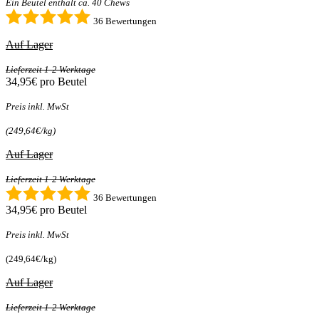
Ein Beutel enthält ca. 40 Chews
36 Bewertungen
Auf Lager
Lieferzeit 1-2 Werktage
34,95€
pro Beutel
Preis inkl. MwSt
(249,64€/kg)
Auf Lager
Lieferzeit 1-2 Werktage
36 Bewertungen
34,95€
pro Beutel
Preis inkl. MwSt
(249,64€/kg)
Auf Lager
Lieferzeit 1-2 Werktage