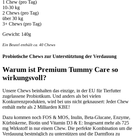
1 Chew (pro Tag)
10-30 kg
2 Chews (pro Tag)
über 30 kg
3+ Chews (pro Tag)
Gewicht: 140g
Ein Beutel enthält ca. 40 Chews
Probiotische Chews zur Unterstütztung der Verdauung
Warum ist
Premium Tummy Care
so
wirkungsvoll?
Unsere Chews beinhalten das einzige, in der EU für Tierfutter
zugelassene Probiotikum. Und anders als bei vielen
Konkurrenzprodukten, wird bei uns nicht geknausert: Jeder Chew
enthält mehr als 2 Milliarden KBE!
Dazu kommen noch FOS & MOS, Inulin, Beta-Glucane, Enzyme,
Kürbiskerne, Biotin und Vitamin D3 & E: Insgesamt mehr als 725
mg Wirkstoff in nur einem Chew. Die perfekte Kombination um die
Verdauung bestmöglich zu unterstützen und die Darmflora zu