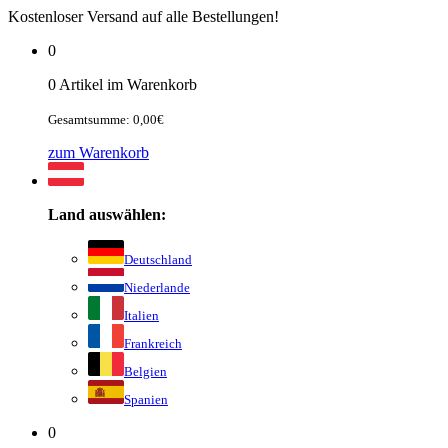
Kostenloser Versand auf alle Bestellungen!
0
0 Artikel im Warenkorb
Gesamtsumme: 0,00€
zum Warenkorb
Land auswählen:
Deutschland
Niederlande
Italien
Frankreich
Belgien
Spanien
0