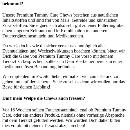
bekommt?
Unsere Premium Tummy Care Chews bestehen aus natürlichen
Inhaltsstoffen und sind frei von Mais, Getreide und künstlichen
Zusatzstoffen. Sie eignen sich also sehr gut zu einer Fütterung über
einen längeren Zeitraum und in Kombination mit anderen
Futterergänzungsmitteln und Medikamenten.
Da wir jedoch - wie du sicher verstehst - unmöglich alle
Eventualitäten und Wechselwirkungen beachten können, bitten wir
Dich die Gabe von Premium Tummy Care vorab mit deinem
Tierarzt zu besprechen, sollte sich Dein Vierbeiner bereits in einer
medikamentösen Behandlung befinden.
Wir empfehlen im Zweifel lieber einmal zu viel zum Tierarzt zu
gehen, um auf der sicheren Seite zu sein – denn wir wollen nur das
Beste für deinen Liebling!
Darf mein Welpe die Chews auch fressen?
Vor 16 Wochen sollten Futterzusatzmittel, egal ob Premium Tummy
Care, oder ein anderes Produkt, niemals ohne vorherige Absprache
mit dem Tierarzt gefüttert werden. Wir würden Dich daher bitten
dies vorab mit deinem Tierarzt abzusprechen!