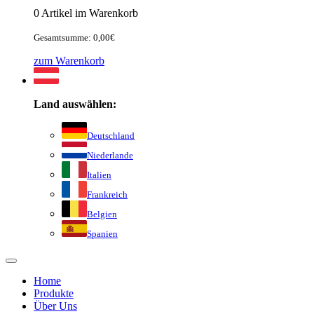
0 Artikel im Warenkorb
Gesamtsumme: 0,00€
zum Warenkorb
Land auswählen:
Deutschland
Niederlande
Italien
Frankreich
Belgien
Spanien
Home
Produkte
Über Uns