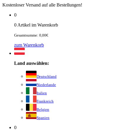
Kostenloser Versand auf alle Bestellungen!
0
0 Artikel im Warenkorb
Gesamtsumme: 0,00€
zum Warenkorb
Land auswählen:
Deutschland
Niederlande
Italien
Frankreich
Belgien
Spanien
0