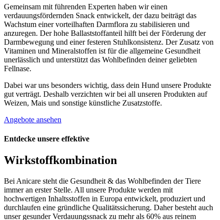
Gemeinsam mit führenden Experten haben wir einen
verdauungsfördernden Snack entwickelt, der dazu beiträgt das
Wachstum einer vorteilhaften Darmflora zu stabilisieren und
anzuregen. Der hohe Ballaststoffanteil hilft bei der Förderung der
Darmbewegung und einer festeren Stuhlkonsistenz. Der Zusatz von
Vitaminen und Mineralstoffen ist für die allgemeine Gesundheit
unerlässlich und unterstützt das Wohlbefinden deiner geliebten
Fellnase.
Dabei war uns besonders wichtig, dass dein Hund unsere Produkte
gut verträgt. Deshalb verzichten wir bei all unseren Produkten auf
Weizen, Mais und sonstige künstliche Zusatzstoffe.
Angebote ansehen
Entdecke unsere effektive
Wirkstoffkombination
Bei Anicare steht die Gesundheit & das Wohlbefinden der Tiere
immer an erster Stelle. All unsere Produkte werden mit
hochwertigen Inhaltsstoffen in Europa entwickelt, produziert und
durchlaufen eine gründliche Qualitätssicherung. Daher besteht auch
unser gesunder Verdauungssnack zu mehr als 60% aus reinem