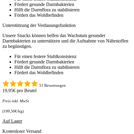
Fördert gesunde Darmbakterien
Hilft die Darmflora zu stabilisieren
Fördert das Wohlbefinden
Unterstützung der Verdauungsfunktion
Unsere Snacks können helfen das Wachstum gesunder
Darmbakterien zu unterstützen und die Aufnahme von Nährstoffen
zu begünstigen.
Für einen festere Stuhlkonsistenz
Fördert gesunde Darmbakterien
Hilft die Darmflora zu stabilisieren
Fördert das Wohlbefinden
51 Bewertungen
19,95€
pro Beutel
Preis inkl. MwSt
(199,50€/kg)
Auf Lager
Kostenloser Versand