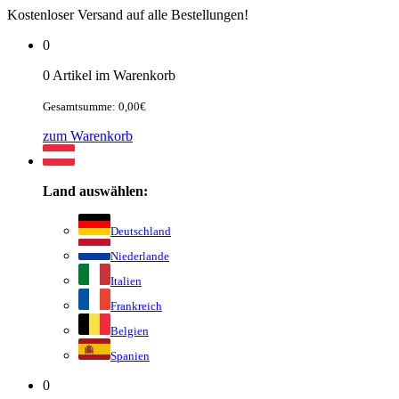
Kostenloser Versand auf alle Bestellungen!
0
0 Artikel im Warenkorb
Gesamtsumme: 0,00€
zum Warenkorb
Land auswählen:
Deutschland
Niederlande
Italien
Frankreich
Belgien
Spanien
0