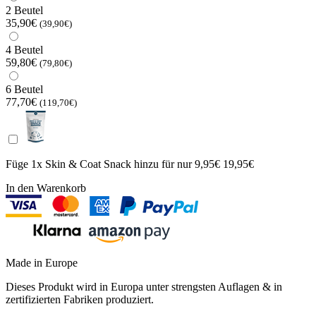
2 Beutel
35,90€
(39,90€)
4 Beutel
59,80€
(79,80€)
6 Beutel
77,70€
(119,70€)
Füge 1x Skin & Coat Snack hinzu für
nur 9,95€
19,95€
In den Warenkorb
Made in Europe
Dieses Produkt wird in Europa unter strengsten Auflagen & in
zertifizierten Fabriken produziert.