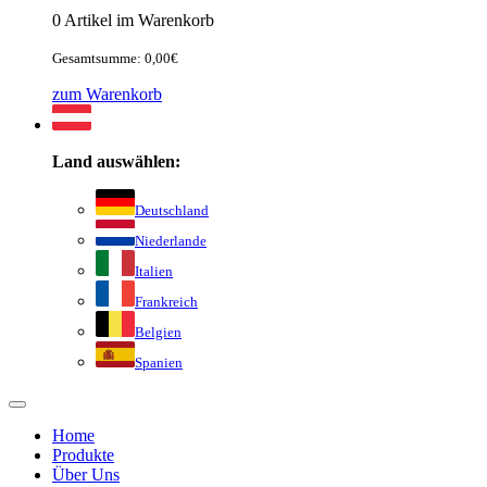
0 Artikel im Warenkorb
Gesamtsumme: 0,00€
zum Warenkorb
Land auswählen:
Deutschland
Niederlande
Italien
Frankreich
Belgien
Spanien
Home
Produkte
Über Uns